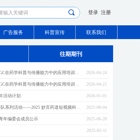
끠
登录
注册
广告服务
科普宣传
联系我们
往期期刊
市级继续教育项目：AIGC在药学科普与传播能力中的应用培训班学员名单（73名）
2026-04-24
市级继续教育项目：AIGC在药学科普与传播能力中的应用培训班的通知
2026-04-21
6年活动计划
2026-01-01
关于“药学科普志愿服务队系列活动——2025 妙言药道短视频科普作品征集”活动的通知
2025-08-04
青年编委会成员公示
2025-06-20
2025-02-11