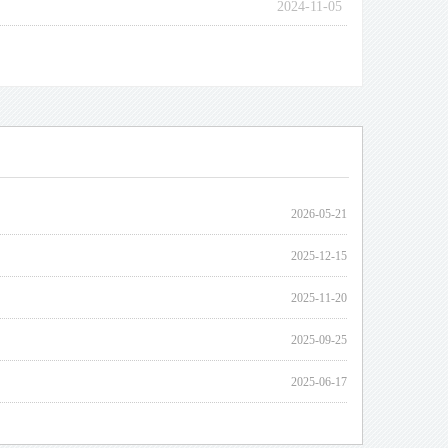
2024-11-05
第一讲 “眼健康管理与安全用药”圆满召开
2025-02-10
2024-07-15
2024-07-12
2024-04-18
2024-01-25
2024-01-04
2024-01-04
2024-01-04
2024-01-03
2023-06-21
2023-06-20
2023-06-01
2023-05-05
2023-05-04
2026-05-21
2025-12-15
2025-11-20
2025-09-25
2025-06-17
2025-05-16